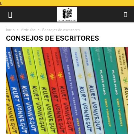
Inicio
Artículos
Consejos de escritores
CONSEJOS DE ESCRITORES