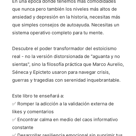
En una época donde tenemos más comodidades
que nunca pero también los niveles más altos de
ansiedad y depresión en la historia, necesitas más
que simples consejos de autoayuda. Necesitas un
sistema operativo completo para tu mente.
Descubre el poder transformador del estoicismo
real - no la versión distorsionada de "aguanta y no
sientas", sino la filosofía práctica que Marco Aurelio,
Séneca y Epicteto usaron para navegar crisis,
guerras y tragedias con serenidad inquebrantable.
Este libro te enseñará a:
✅ Romper la adicción a la validación externa de
likes y comentarios
✅ Encontrar calma en medio del caos informativo
constante
✅ Desarrollar resiliencia emocional sin suprimir tus