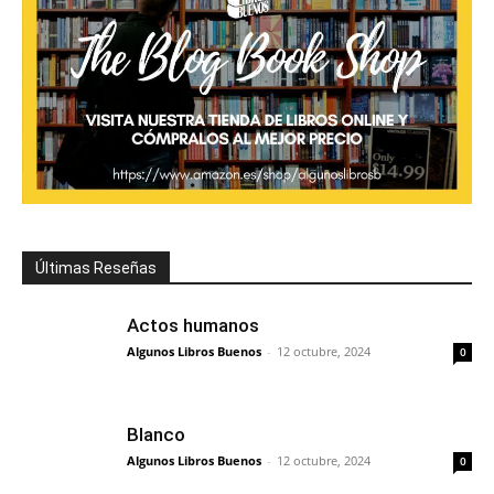
Últimas Reseñas
Actos humanos
Algunos Libros Buenos
-
12 octubre, 2024
0
Blanco
Algunos Libros Buenos
-
12 octubre, 2024
0