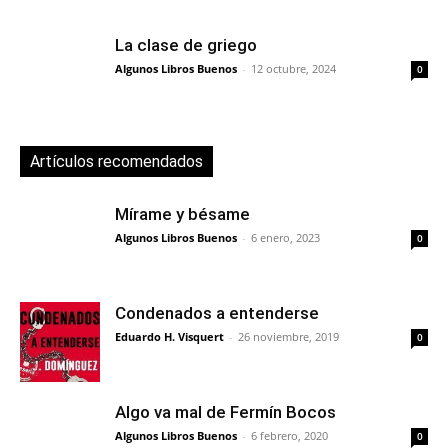
La clase de griego
Algunos Libros Buenos
-
12 octubre, 2024
0
Artículos recomendados
Mírame y bésame
Algunos Libros Buenos
-
6 enero, 2023
0
Condenados a entenderse
Eduardo H. Visquert
-
26 noviembre, 2019
0
Algo va mal de Fermín Bocos
Algunos Libros Buenos
-
6 febrero, 2020
0