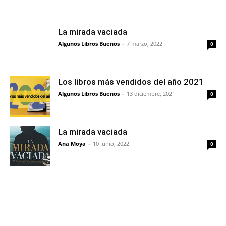
La mirada vaciada
Algunos Libros Buenos
-
7 marzo, 2022
0
Los libros más vendidos del año 2021
Algunos Libros Buenos
-
13 diciembre, 2021
0
La mirada vaciada
Ana Moya
-
10 junio, 2022
0