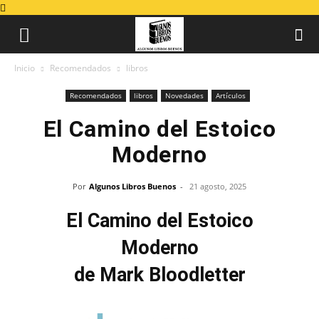
Inicio
Recomendados
libros
Recomendados
libros
Novedades
Artículos
El Camino del Estoico
Moderno
Por
Algunos Libros Buenos
-
21 agosto, 2025
El Camino del Estoico
Moderno
de Mark Bloodletter