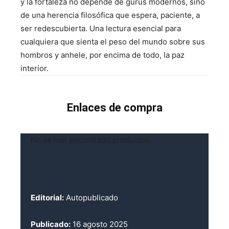
y la fortaleza no depende de gurús modernos, sino
de una herencia filosófica que espera, paciente, a
ser redescubierta. Una lectura esencial para
cualquiera que sienta el peso del mundo sobre sus
hombros y anhele, por encima de todo, la paz
interior.
Enlaces de compra
No se han encontrado productos.
.
Editorial:
Autopublicado
Publicado:
16 agosto 2025