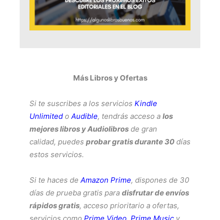
Más Libros y Ofertas
Si te suscribes a los servicios
Kindle
Unlimited
o
Audible
, tendrás acceso a
los
mejores libros y Audiolibros
de gran
calidad, puedes
probar gratis durante 30
días
estos servicios.
Si te haces de
Amazon Prime
, dispones de 30
días de prueba gratis para
disfrutar de envíos
rápidos gratis
, acceso prioritario a ofertas,
servicios como
Prime Video
,
Prime Music
y