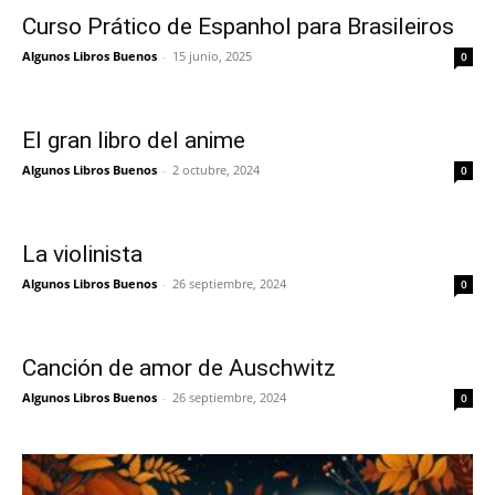
Curso Prático de Espanhol para Brasileiros
Algunos Libros Buenos
-
15 junio, 2025
0
El gran libro del anime
Algunos Libros Buenos
-
2 octubre, 2024
0
La violinista
Algunos Libros Buenos
-
26 septiembre, 2024
0
Canción de amor de Auschwitz
Algunos Libros Buenos
-
26 septiembre, 2024
0