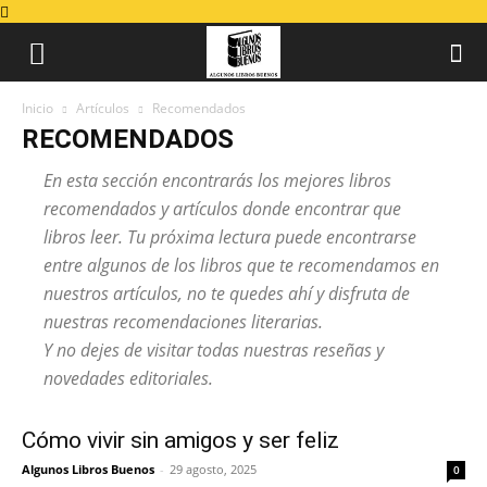
Inicio
Artículos
Recomendados
RECOMENDADOS
En esta sección encontrarás los mejores libros
recomendados y artículos donde encontrar que
libros leer. Tu próxima lectura puede encontrarse
entre algunos de los libros que te recomendamos en
nuestros artículos, no te quedes ahí y disfruta de
nuestras recomendaciones literarias.
Y no dejes de visitar todas nuestras reseñas y
novedades editoriales.
Cómo vivir sin amigos y ser feliz
Algunos Libros Buenos
-
29 agosto, 2025
0