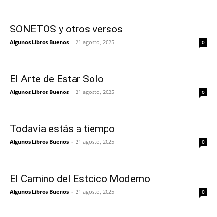
SONETOS y otros versos
Algunos Libros Buenos
-
21 agosto, 2025
0
El Arte de Estar Solo
Algunos Libros Buenos
-
21 agosto, 2025
0
Todavía estás a tiempo
Algunos Libros Buenos
-
21 agosto, 2025
0
El Camino del Estoico Moderno
Algunos Libros Buenos
-
21 agosto, 2025
0