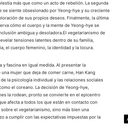
estia más que como un acto de rebelión. La segunda
ue se siente obsesionado por Yeong-hye y su creciente
exploración de sus propios deseos. Finalmente, la última
serva cómo el cuerpo y la mente de Yeong-hye se
conclusión ambigua y desoladora.El vegetarianismo de
velar tensiones latentes dentro de su familia,
, el cuerpo femenino, la identidad y la locura.
 y fascina en igual medida. Al presentar la
 una mujer que deja de comer carne, Han Kang
e la psicología individual y las relaciones sociales
como el coreano. La decisión de Yeong-hye,
nes la rodean, pronto se convierte en el epicentro
que afecta a todos los que están en contacto con
a sobre el vegetarianismo, sino más bien una
zo a cumplir con las expectativas impuestas por la