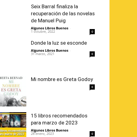
Seix Barral finaliza la
recuperación de las novelas
de Manuel Puig
Algunos Libros Buenos
-
1 octubre, 2022
0
Donde la luz se esconde
Algunos Libros Buenos
-
31 marzo, 2021
0
Mi nombre es Greta Godoy
0
15 libros recomendados
para marzo de 2023
Algunos Libros Buenos
-
28 enero, 2023
0