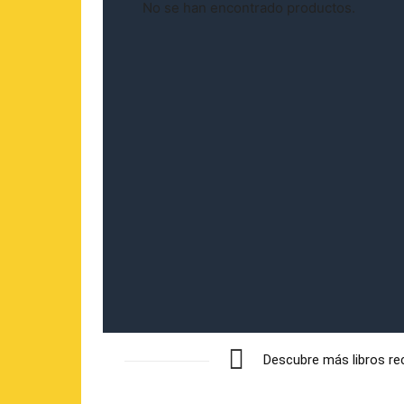
No se han encontrado productos.
Descubre más libros r