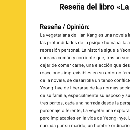
Reseña del libro «L
Reseña / Opinión:
La vegetariana de Han Kang es una novela i
las profundidades de la psique humana, la al
represión personal. La historia sigue a Yeo
coreana común y corriente que, tras un sue
dejar de comer carne, una elección que de
reacciones imprevisibles en su entorno famili
de la novela, se desarrolla un tenso conflic
Yeong-hye de liberarse de las normas social
de su familia, especialmente su esposo y s
tres partes, cada una narrada desde la pers
personaje diferente, La vegetariana explor
pero implacables en la vida de Yeong-hye. 
narrada por su marido, un hombre ordinario