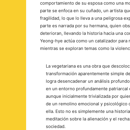
comportamiento de su esposa como una mol
parte se enfoca en su cuñado, un artista q
fragilidad, lo que lo lleva a una peligrosa 
parte es narrada por su hermana, quien ob
deterioran, llevando la historia hacia una 
Yeong-hye actúa como un catalizador para re
mientras se exploran temas como la violencia
La vegetariana es una obra que descoloca
transformación aparentemente simple de
logra desencadenar un análisis profundo d
en un entorno profundamente patriarcal 
aunque inicialmente trivializada por quie
de un remolino emocional y psicológico 
ella. Esto no es simplemente una histori
meditación sobre la alienación y el recha
sociedad.