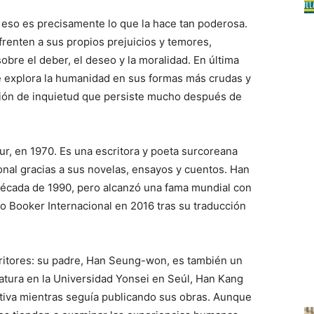
y eso es precisamente lo que la hace tan poderosa.
renten a sus propios prejuicios y temores,
bre el deber, el deseo y la moralidad. En última
ue explora la humanidad en sus formas más crudas y
ción de inquietud que persiste mucho después de
r, en 1970. Es una escritora y poeta surcoreana
nal gracias a sus novelas, ensayos y cuentos. Han
 década de 1990, pero alcanzó una fama mundial con
o Booker Internacional en 2016 tras su traducción
ritores: su padre, Han Seung-won, es también un
ratura en la Universidad Yonsei en Seúl, Han Kang
ativa mientras seguía publicando sus obras. Aunque