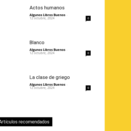
Actos humanos
Algunos Libros Buenos
-
12 octubre, 2024
0
Blanco
Algunos Libros Buenos
-
12 octubre, 2024
0
La clase de griego
Algunos Libros Buenos
-
12 octubre, 2024
0
Artículos recomendados