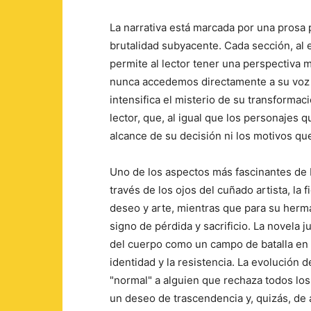
La narrativa está marcada por una prosa 
brutalidad subyacente. Cada sección, al 
permite al lector tener una perspectiva 
nunca accedemos directamente a su voz i
intensifica el misterio de su transforma
lector, que, al igual que los personajes
alcance de su decisión ni los motivos qu
Uno de los aspectos más fascinantes de L
través de los ojos del cuñado artista, la
deseo y arte, mientras que para su herm
signo de pérdida y sacrificio. La novela j
del cuerpo como un campo de batalla en e
identidad y la resistencia. La evolución
"normal" a alguien que rechaza todos los 
un deseo de trascendencia y, quizás, de 