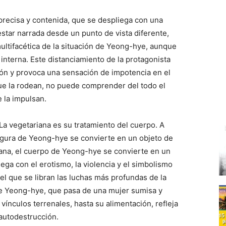
precisa y contenida, que se despliega con una
estar narrada desde un punto de vista diferente,
multifacética de la situación de Yeong-hye, aunque
nterna. Este distanciamiento de la protagonista
ción y provoca una sensación de impotencia en el
 que la rodean, no puede comprender del todo el
e la impulsan.
a vegetariana es su tratamiento del cuerpo. A
 figura de Yeong-hye se convierte en un objeto de
ana, el cuerpo de Yeong-hye se convierte en un
uega con el erotismo, la violencia y el simbolismo
l que se libran las luchas más profundas de la
 de Yeong-hye, que pasa de una mujer sumisa y
vínculos terrenales, hasta su alimentación, refleja
autodestrucción.