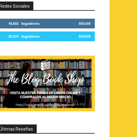
Redes Sociales
18,833
Seguidores
SEGUIR
20,374
Seguidores
SEGUIR
Últimas Reseñas