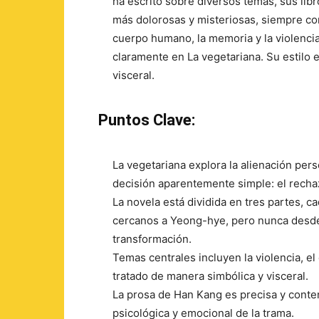
ha escrito sobre diversos temas, sus lib
más dolorosas y misteriosas, siempre con
cuerpo humano, la memoria y la violenci
claramente en La vegetariana. Su estilo
visceral.
Puntos Clave:
La vegetariana explora la alienación pers
decisión aparentemente simple: el rech
La novela está dividida en tres partes, 
cercanos a Yeong-hye, pero nunca desde 
transformación.
Temas centrales incluyen la violencia, el
tratado de manera simbólica y visceral.
La prosa de Han Kang es precisa y conten
psicológica y emocional de la trama.