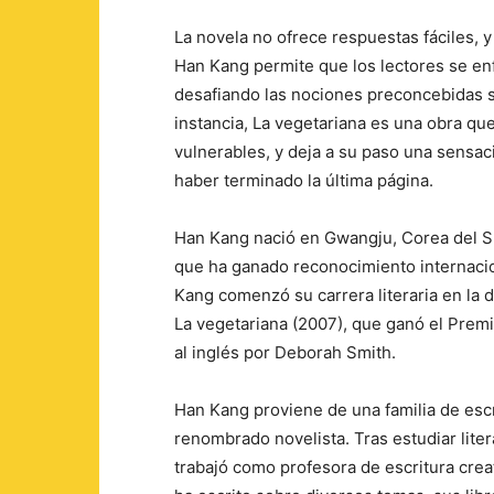
La novela no ofrece respuestas fáciles, 
Han Kang permite que los lectores se enf
desafiando las nociones preconcebidas so
instancia, La vegetariana es una obra q
vulnerables, y deja a su paso una sensa
haber terminado la última página.
Han Kang nació en Gwangju, Corea del Su
que ha ganado reconocimiento internacio
Kang comenzó su carrera literaria en la
La vegetariana (2007), que ganó el Premi
al inglés por Deborah Smith.
Han Kang proviene de una familia de esc
renombrado novelista. Tras estudiar lite
trabajó como profesora de escritura cre