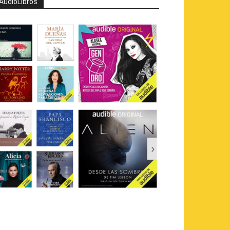
AudioLibros