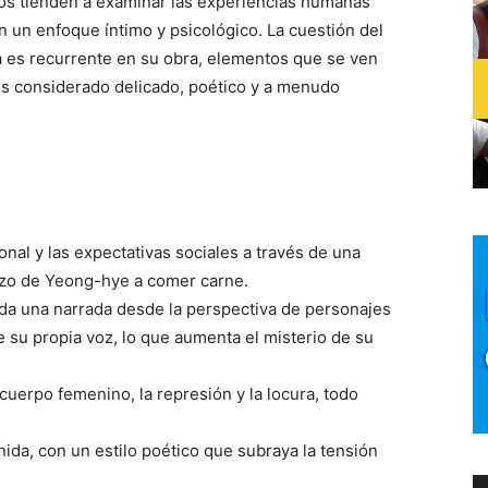
ros tienden a examinar las experiencias humanas
 un enfoque íntimo y psicológico. La cuestión del
a es recurrente en su obra, elementos que se ven
 es considerado delicado, poético y a menudo
onal y las expectativas sociales a través de una
azo de Yeong-hye a comer carne.
cada una narrada desde la perspectiva de personajes
su propia voz, lo que aumenta el misterio de su
 cuerpo femenino, la represión y la locura, todo
ida, con un estilo poético que subraya la tensión