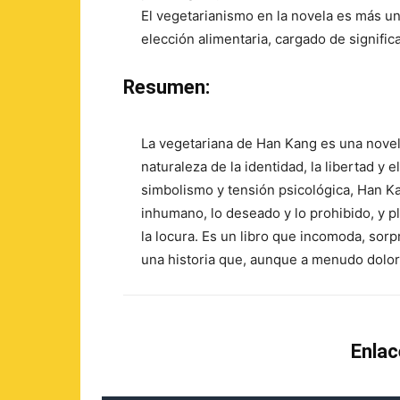
El vegetarianismo en la novela es más un
elección alimentaria, cargado de signific
Resumen:
La vegetariana de Han Kang es una nove
naturaleza de la identidad, la libertad y 
simbolismo y tensión psicológica, Han Ka
inhumano, lo deseado y lo prohibido, y p
la locura. Es un libro que incomoda, sor
una historia que, aunque a menudo doloros
Enlac