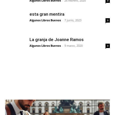
Algunos Libros Buenos
-
26 febrero, 2020
0
esta gran mentira
Algunos Libros Buenos
-
7 junio, 2023
0
La granja de Joanne Ramos
Algunos Libros Buenos
-
9 marzo, 2020
0