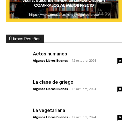
Últimas Reseñas
Actos humanos
Algunos Libros Buenos
-
12 octubre, 2024
0
La clase de griego
Algunos Libros Buenos
-
12 octubre, 2024
0
La vegetariana
Algunos Libros Buenos
-
12 octubre, 2024
0