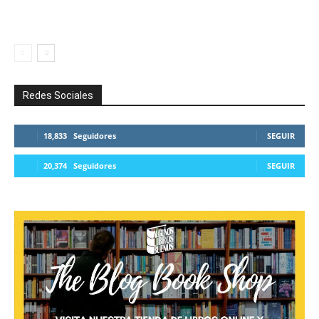
Redes Sociales
18,833
Seguidores
SEGUIR
20,374
Seguidores
SEGUIR