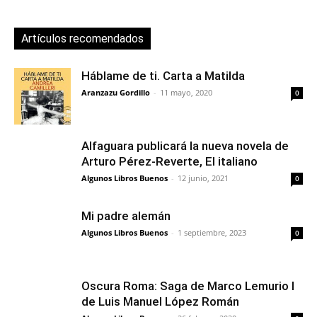
Artículos recomendados
Háblame de ti. Carta a Matilda
Aranzazu Gordillo
-
11 mayo, 2020
0
Alfaguara publicará la nueva novela de
Arturo Pérez-Reverte, El italiano
Algunos Libros Buenos
-
12 junio, 2021
0
Mi padre alemán
Algunos Libros Buenos
-
1 septiembre, 2023
0
Oscura Roma: Saga de Marco Lemurio I
de Luis Manuel López Román