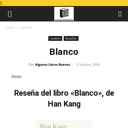
Inicio
random
random
Reseñas
Blanco
Por
Algunos Libros Buenos
-
12 octubre, 2024
inion
Reseña del libro «Blanco», de
Han Kang