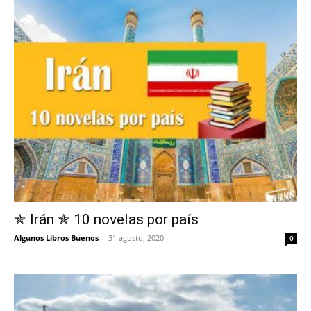
✯ Irán ✯ 10 novelas por país
Algunos Libros Buenos
-
31 agosto, 2020
0