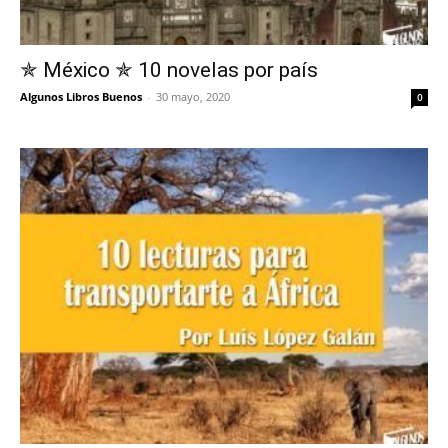
✯ México ✯ 10 novelas por país
Algunos Libros Buenos
-
30 mayo, 2020
0