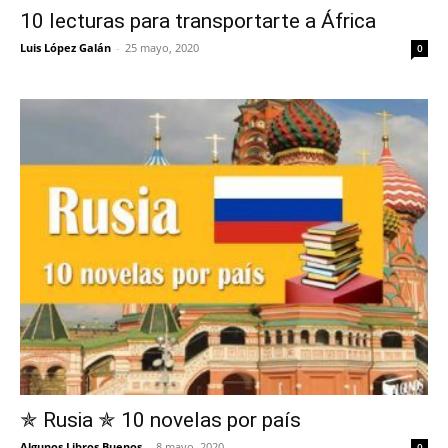
10 lecturas para transportarte a África
Luis López Galán
-
25 mayo, 2020
0
✯ Rusia ✯ 10 novelas por país
Algunos Libros Buenos
-
8 mayo, 2020
0