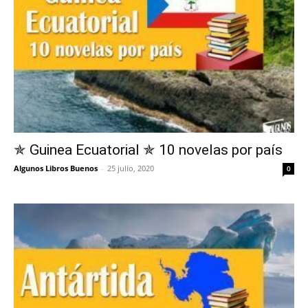
✯ Guinea Ecuatorial ✯ 10 novelas por país
Algunos Libros Buenos
-
25 julio, 2020
0