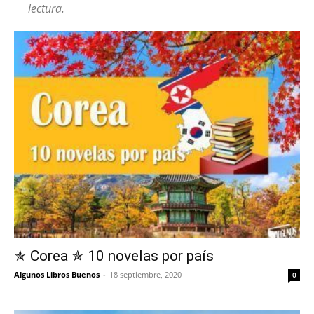
lectura.
✯ Corea ✯ 10 novelas por país
Algunos Libros Buenos
-
18 septiembre, 2020
0