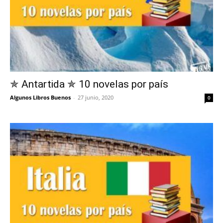
✯ Antartida ✯ 10 novelas por país
Algunos Libros Buenos
-
27 junio, 2020
0