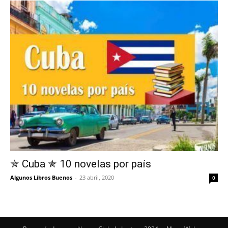
✯ Cuba ✯ 10 novelas por país
Algunos Libros Buenos
-
23 abril, 2020
0