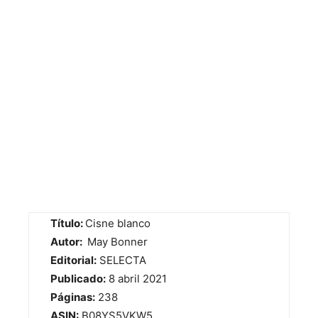
Título:
Cisne blanco
Autor:
May Bonner
Editorial:
SELECTA
Publicado:
8 abril 2021
Páginas:
238
ASIN:
B08YS5VKW5