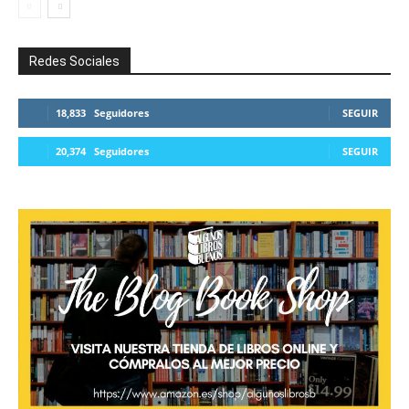
Redes Sociales
18,833
Seguidores
SEGUIR
20,374
Seguidores
SEGUIR