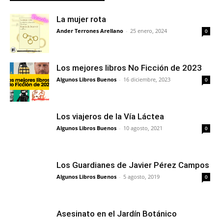
La mujer rota
Ander Terrones Arellano
-
25 enero, 2024
0
Los mejores libros No Ficción de 2023
Algunos Libros Buenos
-
16 diciembre, 2023
0
Los viajeros de la Vía Láctea
Algunos Libros Buenos
-
10 agosto, 2021
0
Los Guardianes de Javier Pérez Campos
Algunos Libros Buenos
-
5 agosto, 2019
0
Asesinato en el Jardín Botánico