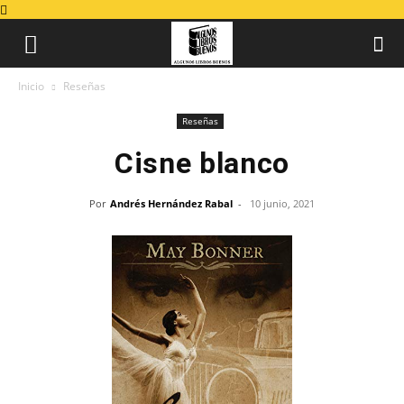
Inicio
Reseñas
Reseñas
Cisne blanco
Por
Andrés Hernández Rabal
-
10 junio, 2021