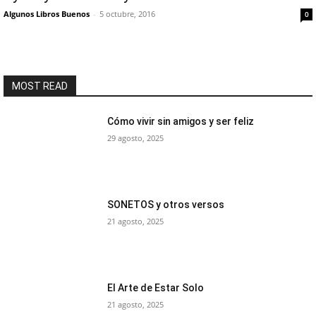
Algunos Libros Buenos
-
5 octubre, 2016
0
MOST READ
Cómo vivir sin amigos y ser feliz
29 agosto, 2025
SONETOS y otros versos
21 agosto, 2025
El Arte de Estar Solo
21 agosto, 2025