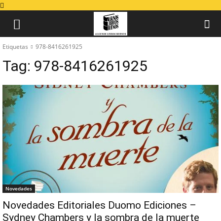
Etiquetas
978-8416261925
Tag:
978-8416261925
Novedades
Novedades Editoriales Duomo Ediciones –
Sydney Chambers y la sombra de la muerte