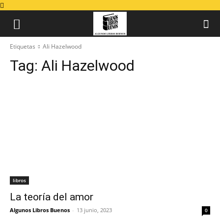
Etiquetas
Ali Hazelwood
Tag:
Ali Hazelwood
libros
La teoría del amor
Algunos Libros Buenos
-
13 junio, 2023
0