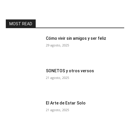
MOST READ
Cómo vivir sin amigos y ser feliz
29 agosto, 2025
SONETOS y otros versos
21 agosto, 2025
El Arte de Estar Solo
21 agosto, 2025