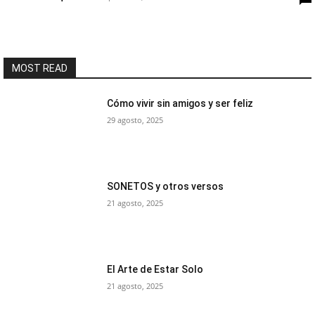
MOST READ
Cómo vivir sin amigos y ser feliz
29 agosto, 2025
SONETOS y otros versos
21 agosto, 2025
El Arte de Estar Solo
21 agosto, 2025