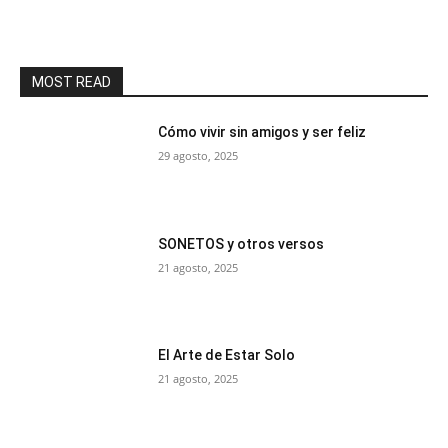
MOST READ
Cómo vivir sin amigos y ser feliz
29 agosto, 2025
SONETOS y otros versos
21 agosto, 2025
El Arte de Estar Solo
21 agosto, 2025