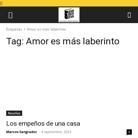
Etiquetas
Amor es más laberinto
Tag:
Amor es más laberinto
Reseñas
Los empeños de una casa
Marcos Sangrador
-
4 septiembre, 2023
0