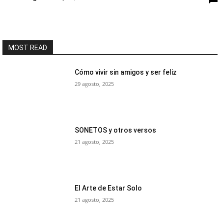
MOST READ
Cómo vivir sin amigos y ser feliz
29 agosto, 2025
SONETOS y otros versos
21 agosto, 2025
El Arte de Estar Solo
21 agosto, 2025