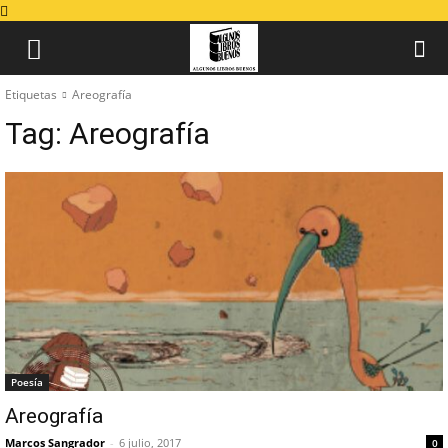
Etiquetas
Areografía
Tag:
Areografía
Poesía
Areografía
Marcos Sangrador
-
6 julio, 2017
0