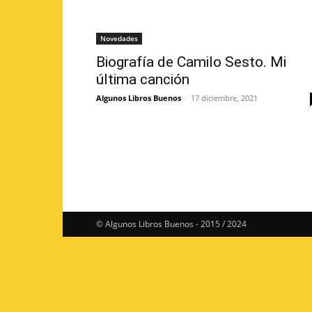
Novedades
Biografía de Camilo Sesto. Mi
última canción
Algunos Libros Buenos
-
17 diciembre, 2021
© Algunos Libros Buenos - 2015 / 2024