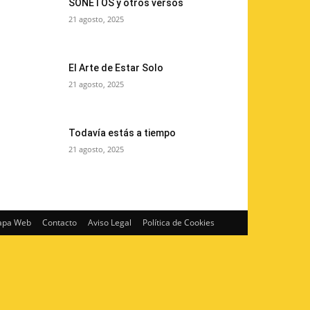
SONETOS y otros versos
21 agosto, 2025
El Arte de Estar Solo
21 agosto, 2025
Todavía estás a tiempo
21 agosto, 2025
pa Web
Contacto
Aviso Legal
Política de Cookies