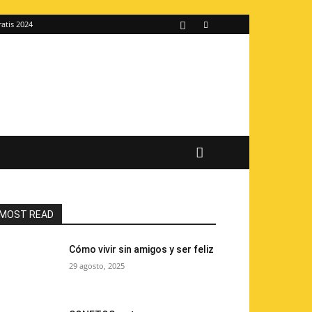
ratis 2024
MOST READ
Cómo vivir sin amigos y ser feliz
29 agosto, 2025