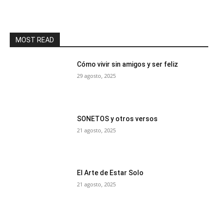
MOST READ
Cómo vivir sin amigos y ser feliz
29 agosto, 2025
SONETOS y otros versos
21 agosto, 2025
El Arte de Estar Solo
21 agosto, 2025