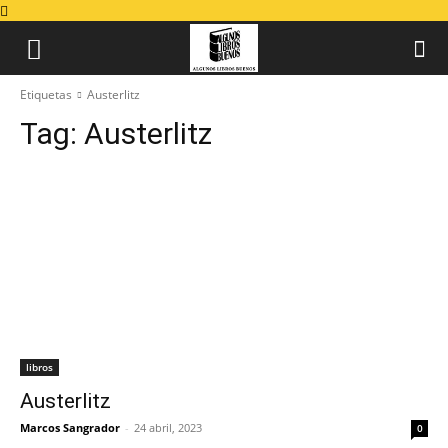
Etiquetas
Austerlitz
Tag:
Austerlitz
libros
Austerlitz
Marcos Sangrador
-
24 abril, 2023
0