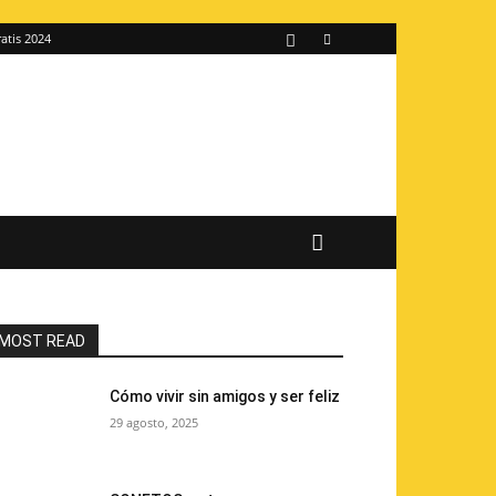
atis 2024
MOST READ
Cómo vivir sin amigos y ser feliz
29 agosto, 2025