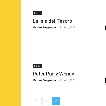
libros
La Isla del Tesoro
Marcos Sangrador
-
7 junio, 2023
libros
Peter Pan y Wendy
Marcos Sangrador
-
7 junio, 2023
1
2