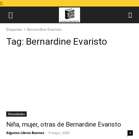
Etiquetas
Bernardine Evaristo
Tag:
Bernardine Evaristo
Novedades
Niña, mujer, otras de Bernardine Evaristo
Algunos Libros Buenos
-
9 mayo, 2020
0