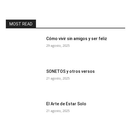
MOST READ
Cómo vivir sin amigos y ser feliz
29 agosto, 2025
SONETOS y otros versos
21 agosto, 2025
El Arte de Estar Solo
21 agosto, 2025