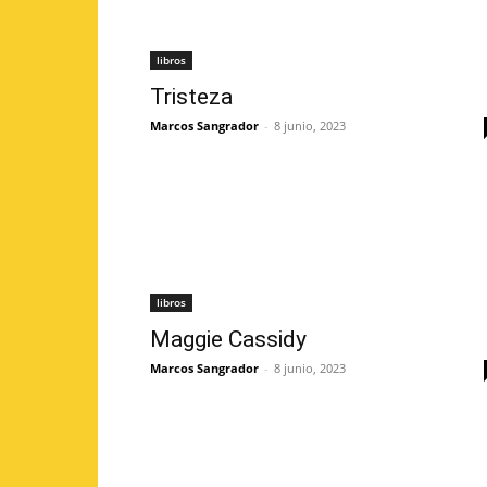
libros
Tristeza
Marcos Sangrador
-
8 junio, 2023
libros
Maggie Cassidy
Marcos Sangrador
-
8 junio, 2023