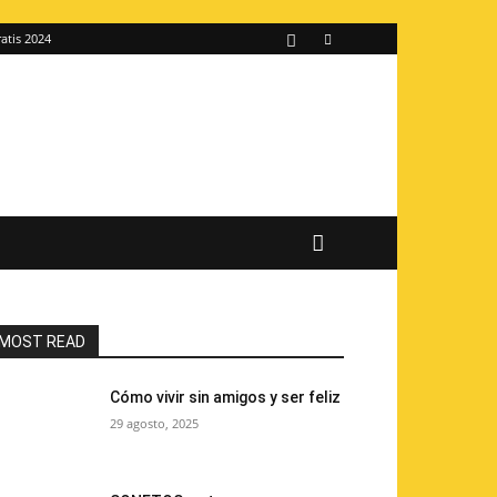
atis 2024
MOST READ
Cómo vivir sin amigos y ser feliz
29 agosto, 2025