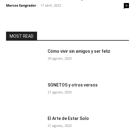
Marcos Sangrador
-
17 abril, 2023
0
MOST READ
Cómo vivir sin amigos y ser feliz
29 agosto, 2025
SONETOS y otros versos
21 agosto, 2025
El Arte de Estar Solo
21 agosto, 2025