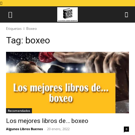
Etiquetas
Boxeo
Tag:
boxeo
Recomendados
Los mejores libros de… boxeo
Algunos Libros Buenos
-
20 enero, 2022
0