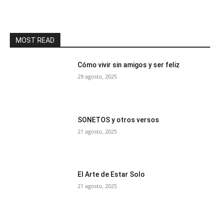
MOST READ
Cómo vivir sin amigos y ser feliz
29 agosto, 2025
SONETOS y otros versos
21 agosto, 2025
El Arte de Estar Solo
21 agosto, 2025