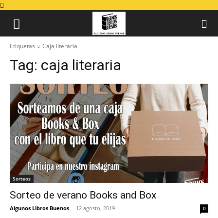
Etiquetas
Caja literaria
Tag:
caja literaria
Sorteos
Sorteo de verano Books and Box
Algunos Libros Buenos
-
12 agosto, 2019
0