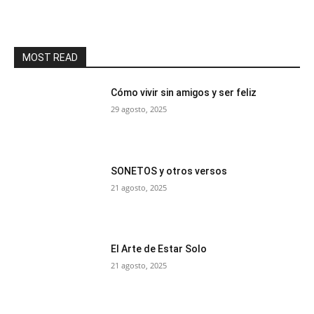
MOST READ
Cómo vivir sin amigos y ser feliz
29 agosto, 2025
SONETOS y otros versos
21 agosto, 2025
El Arte de Estar Solo
21 agosto, 2025