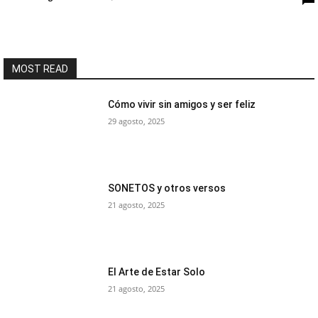
MOST READ
Cómo vivir sin amigos y ser feliz
29 agosto, 2025
SONETOS y otros versos
21 agosto, 2025
El Arte de Estar Solo
21 agosto, 2025