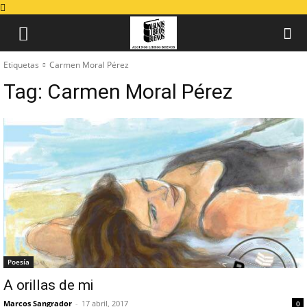
Etiquetas
Carmen Moral Pérez
Tag:
Carmen Moral Pérez
Poesía
A orillas de mi
Marcos Sangrador
-
17 abril, 2017
0