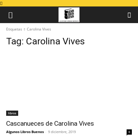
Etiquetas
Carolina Vives
Tag:
Carolina Vives
libros
Cascanueces de Carolina Vives
Algunos Libros Buenos
-
9 diciembre, 2019
0