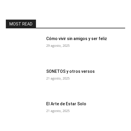
MOST READ
Cómo vivir sin amigos y ser feliz
29 agosto, 2025
SONETOS y otros versos
21 agosto, 2025
El Arte de Estar Solo
21 agosto, 2025