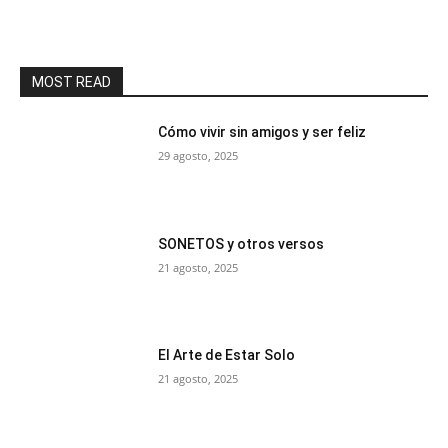
MOST READ
Cómo vivir sin amigos y ser feliz
29 agosto, 2025
SONETOS y otros versos
21 agosto, 2025
El Arte de Estar Solo
21 agosto, 2025