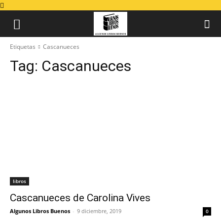
Etiquetas
Cascanueces
Tag:
Cascanueces
libros
Cascanueces de Carolina Vives
Algunos Libros Buenos
-
9 diciembre, 2019
0