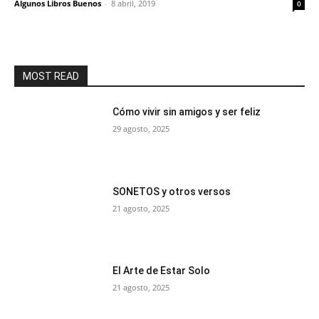
Algunos Libros Buenos
-
8 abril, 2019
0
MOST READ
Cómo vivir sin amigos y ser feliz
29 agosto, 2025
SONETOS y otros versos
21 agosto, 2025
El Arte de Estar Solo
21 agosto, 2025