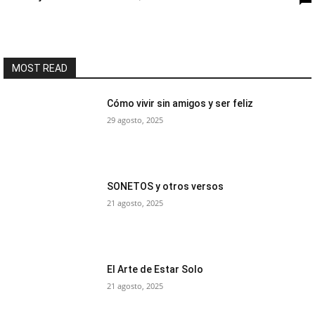
MOST READ
Cómo vivir sin amigos y ser feliz
29 agosto, 2025
SONETOS y otros versos
21 agosto, 2025
El Arte de Estar Solo
21 agosto, 2025