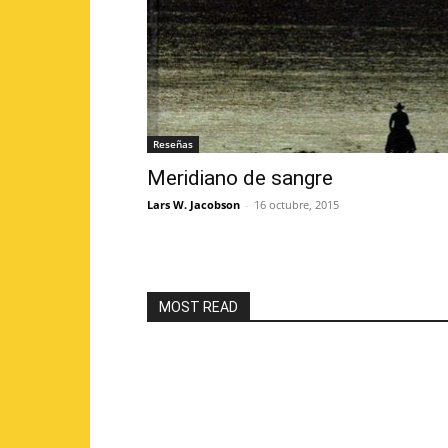
Reseñas
Meridiano de sangre
Lars W. Jacobson
-
16 octubre, 2015
MOST READ