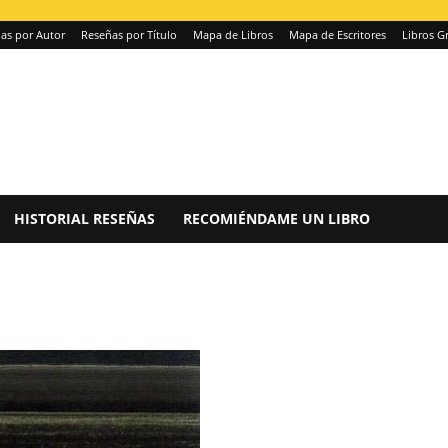
as por Autor
Reseñas por Título
Mapa de Libros
Mapa de Escritores
Libros Gr
HISTORIAL RESEÑAS
RECOMIÉNDAME UN LIBRO