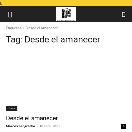
Etiquetas
Desde el amanecer
Tag:
Desde el amanecer
libros
Desde el amanecer
Marcos Sangrador
-
10 abril, 2023
0