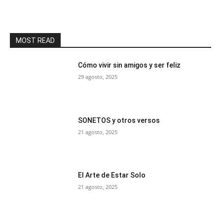
MOST READ
Cómo vivir sin amigos y ser feliz
29 agosto, 2025
SONETOS y otros versos
21 agosto, 2025
El Arte de Estar Solo
21 agosto, 2025