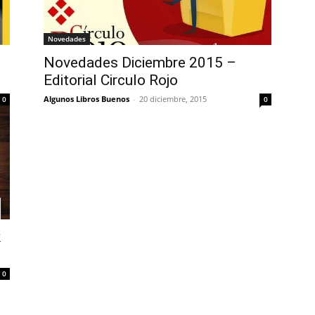
Novedades
Novedades Diciembre 2015 –
Editorial Circulo Rojo
Algunos Libros Buenos
-
20 diciembre, 2015
0
0
k
0