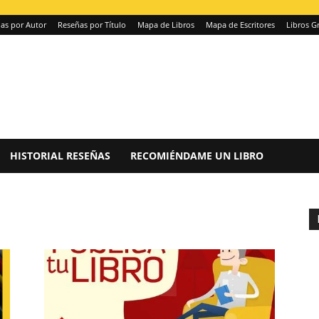
as por Autor
Reseñas por Título
Mapa de Libros
Mapa de Escritores
Libros Gr
HISTORIAL RESEÑAS
RECOMIÉNDAME UN LIBRO