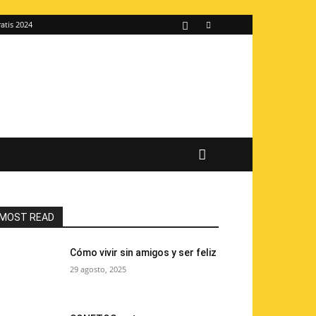
atis 2024
MOST READ
Cómo vivir sin amigos y ser feliz
29 agosto, 2025