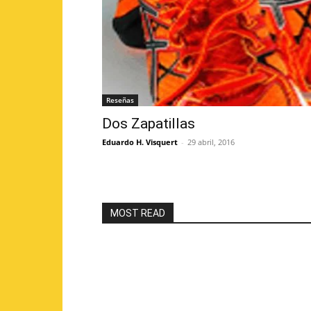
Reseñas
Dos Zapatillas
Eduardo H. Visquert
-
29 abril, 2016
MOST READ