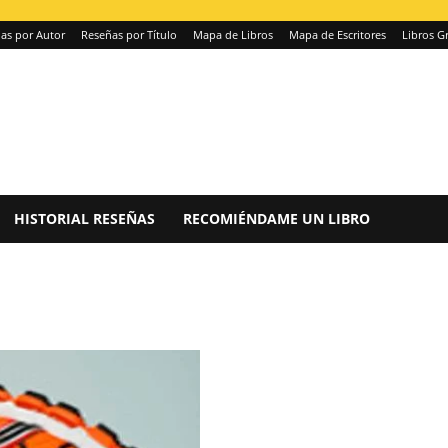
as por Autor
Reseñas por Título
Mapa de Libros
Mapa de Escritores
Libros Gr
HISTORIAL RESEÑAS
RECOMIÉNDAME UN LIBRO