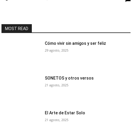
MOST READ
Cómo vivir sin amigos y ser feliz
29 agosto, 2025
SONETOS y otros versos
21 agosto, 2025
El Arte de Estar Solo
21 agosto, 2025