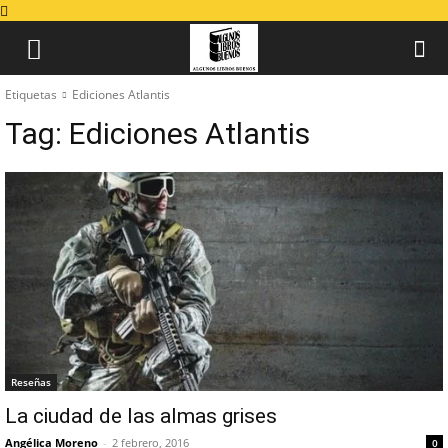
Etiquetas
Ediciones Atlantis
Tag:
Ediciones Atlantis
Reseñas
La ciudad de las almas grises
Angélica Moreno
-
2 febrero, 2016
0