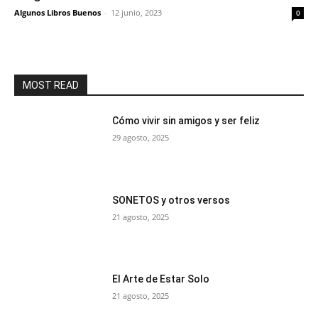
Algunos Libros Buenos
-
12 junio, 2023
0
MOST READ
Cómo vivir sin amigos y ser feliz
29 agosto, 2025
SONETOS y otros versos
21 agosto, 2025
El Arte de Estar Solo
21 agosto, 2025