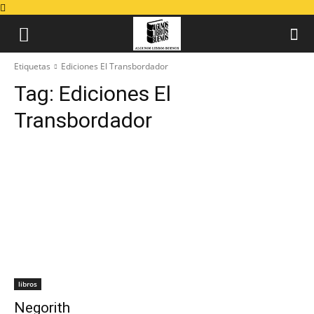
Etiquetas
Ediciones El Transbordador
Tag:
Ediciones El
Transbordador
libros
Negorith