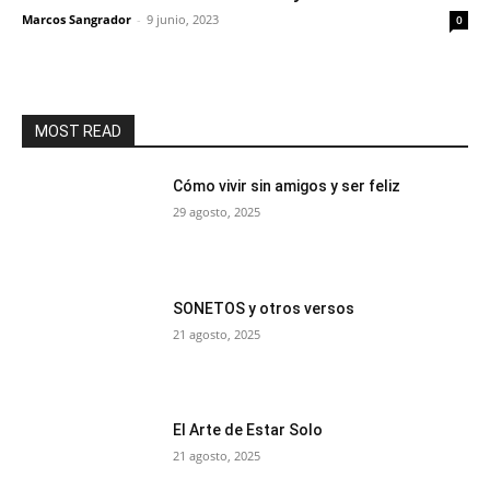
Marcos Sangrador
-
9 junio, 2023
0
MOST READ
Cómo vivir sin amigos y ser feliz
29 agosto, 2025
SONETOS y otros versos
21 agosto, 2025
El Arte de Estar Solo
21 agosto, 2025