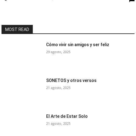
MOST READ
Cómo vivir sin amigos y ser feliz
29 agosto, 2025
SONETOS y otros versos
21 agosto, 2025
El Arte de Estar Solo
21 agosto, 2025