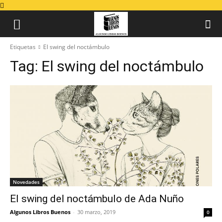
Etiquetas
El swing del noctámbulo
Tag:
El swing del noctámbulo
Novedades
El swing del noctámbulo de Ada Nuño
Algunos Libros Buenos
-
30 marzo, 2019
0