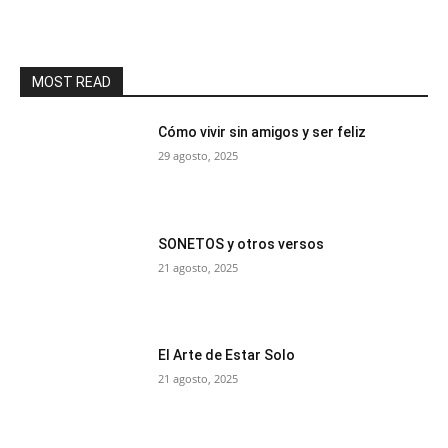
MOST READ
Cómo vivir sin amigos y ser feliz
29 agosto, 2025
SONETOS y otros versos
21 agosto, 2025
El Arte de Estar Solo
21 agosto, 2025