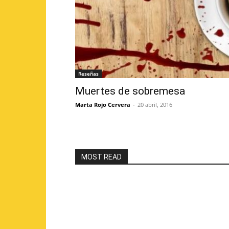
Reseñas
Muertes de sobremesa
Marta Rojo Cervera
-
20 abril, 2016
MOST READ