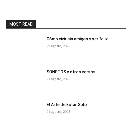
MOST READ
Cómo vivir sin amigos y ser feliz
29 agosto, 2025
SONETOS y otros versos
21 agosto, 2025
El Arte de Estar Solo
21 agosto, 2025