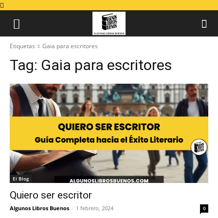
Etiquetas
Gaia para escritores
Tag:
Gaia para escritores
El Blog
Quiero ser escritor
Algunos Libros Buenos
-
1 febrero, 2024
0