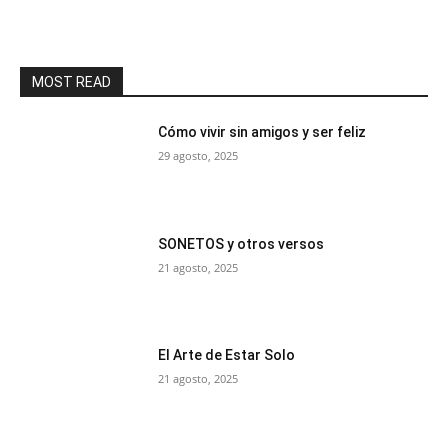
MOST READ
Cómo vivir sin amigos y ser feliz
29 agosto, 2025
SONETOS y otros versos
21 agosto, 2025
El Arte de Estar Solo
21 agosto, 2025