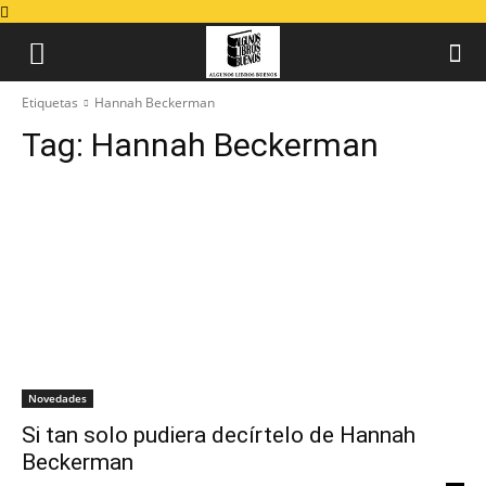
Etiquetas
Hannah Beckerman
Tag:
Hannah Beckerman
Novedades
Si tan solo pudiera decírtelo de Hannah
Beckerman