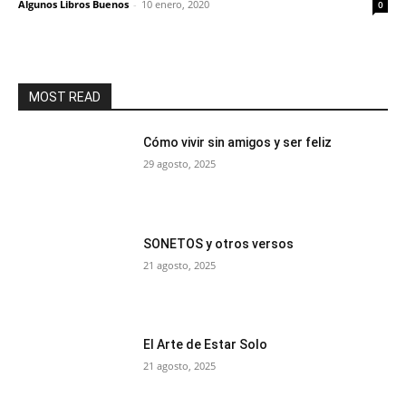
Algunos Libros Buenos
-
10 enero, 2020
0
MOST READ
Cómo vivir sin amigos y ser feliz
29 agosto, 2025
SONETOS y otros versos
21 agosto, 2025
El Arte de Estar Solo
21 agosto, 2025