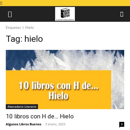
Etiquetas
Hielo
Tag:
hielo
Abecedario Literario
10 libros con H de… Hielo
Algunos Libros Buenos
-
3 enero, 2023
0