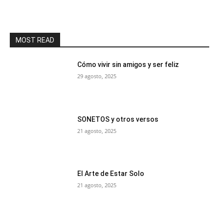
MOST READ
Cómo vivir sin amigos y ser feliz
29 agosto, 2025
SONETOS y otros versos
21 agosto, 2025
El Arte de Estar Solo
21 agosto, 2025