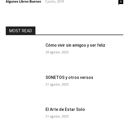
Algunos Libros Buenos
-
3 junio, 2019
0
MOST READ
Cómo vivir sin amigos y ser feliz
29 agosto, 2025
SONETOS y otros versos
21 agosto, 2025
El Arte de Estar Solo
21 agosto, 2025