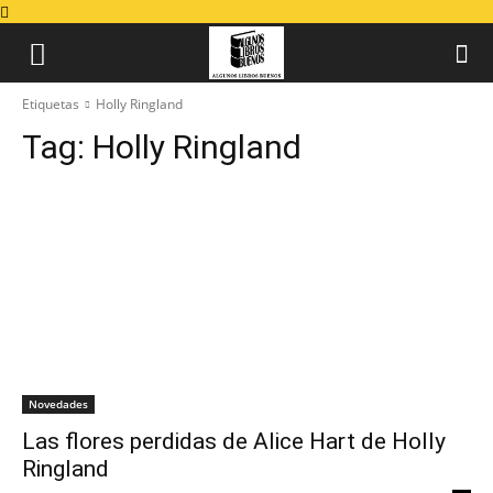
Etiquetas
Holly Ringland
Tag:
Holly Ringland
Novedades
Las flores perdidas de Alice Hart de Holly
Ringland