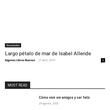
Novedades
Largo pétalo de mar de Isabel Allende
Algunos Libros Buenos
-
27 abril, 2019
0
MOST READ
Cómo vivir sin amigos y ser feliz
29 agosto, 2025