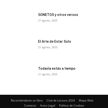
SONETOS y otros versos
21 agosto, 2025
El Arte de Estar Solo
21 agosto, 2025
Todavía estás a tiempo
21 agosto, 2025
Recomiéndame un libro
Club de Lectura 2024
Mapa Web
Contacto
Aviso Legal
Política de Cookies