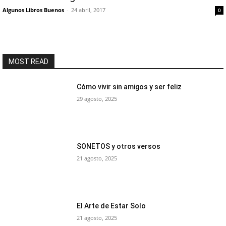
Algunos Libros Buenos
-
24 abril, 2017
0
MOST READ
Cómo vivir sin amigos y ser feliz
29 agosto, 2025
SONETOS y otros versos
21 agosto, 2025
El Arte de Estar Solo
21 agosto, 2025