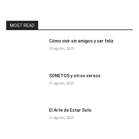
MOST READ
Cómo vivir sin amigos y ser feliz
29 agosto, 2025
SONETOS y otros versos
21 agosto, 2025
El Arte de Estar Solo
21 agosto, 2025