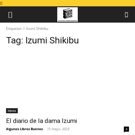
Etiquetas
Izumi Shikibu
Tag:
Izumi Shikibu
libros
El diario de la dama Izumi
Algunos Libros Buenos
-
15 mayo, 2023
0