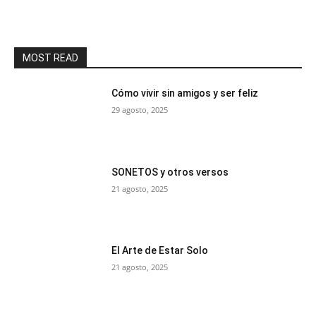
MOST READ
Cómo vivir sin amigos y ser feliz
29 agosto, 2025
SONETOS y otros versos
21 agosto, 2025
El Arte de Estar Solo
21 agosto, 2025