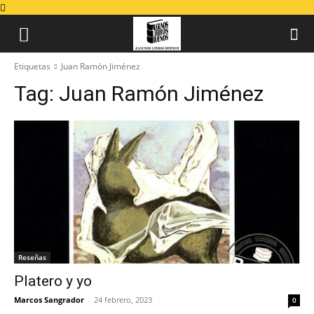
Etiquetas
Juan Ramón Jiménez
Tag:
Juan Ramón Jiménez
Reseñas
Platero y yo
Marcos Sangrador
-
24 febrero, 2023
0