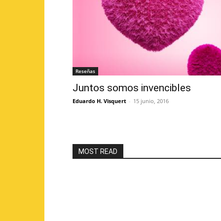
Reseñas
Juntos somos invencibles
Eduardo H. Visquert
-
15 junio, 2016
MOST READ