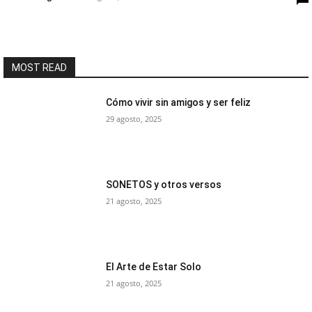
MOST READ
Cómo vivir sin amigos y ser feliz
29 agosto, 2025
SONETOS y otros versos
21 agosto, 2025
El Arte de Estar Solo
21 agosto, 2025