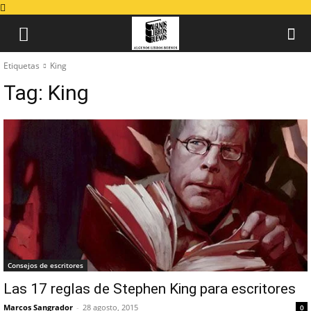
Etiquetas
King
Tag:
King
Consejos de escritores
Las 17 reglas de Stephen King para escritores
Marcos Sangrador
-
28 agosto, 2015
0