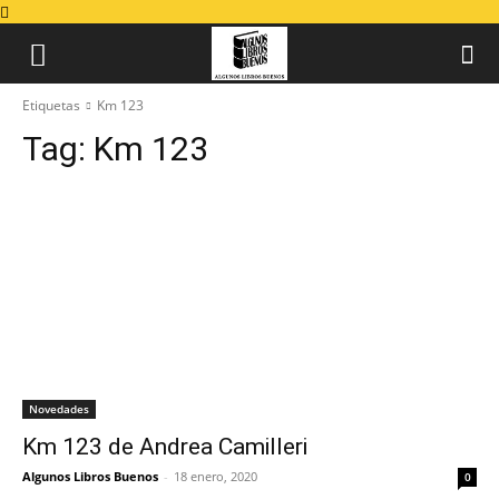
Etiquetas
Km 123
Tag:
Km 123
Novedades
Km 123 de Andrea Camilleri
Algunos Libros Buenos
-
18 enero, 2020
0