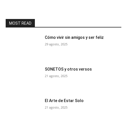
MOST READ
Cómo vivir sin amigos y ser feliz
29 agosto, 2025
SONETOS y otros versos
21 agosto, 2025
El Arte de Estar Solo
21 agosto, 2025