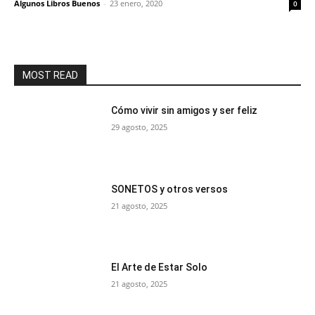
Algunos Libros Buenos
-
23 enero, 2020
0
MOST READ
Cómo vivir sin amigos y ser feliz
29 agosto, 2025
SONETOS y otros versos
21 agosto, 2025
El Arte de Estar Solo
21 agosto, 2025