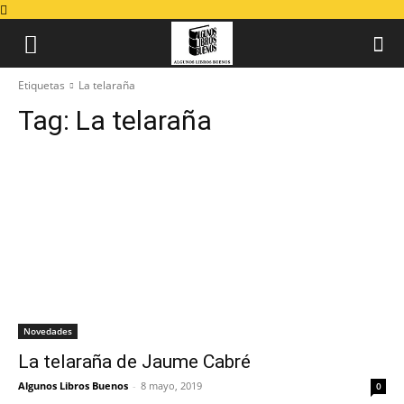
Etiquetas
La telaraña
Tag:
La telaraña
Novedades
La telaraña de Jaume Cabré
Algunos Libros Buenos
-
8 mayo, 2019
0