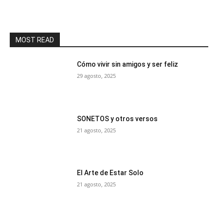
MOST READ
Cómo vivir sin amigos y ser feliz
29 agosto, 2025
SONETOS y otros versos
21 agosto, 2025
El Arte de Estar Solo
21 agosto, 2025