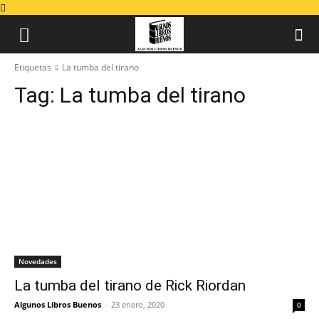
Etiquetas
La tumba del tirano
Tag:
La tumba del tirano
Novedades
La tumba del tirano de Rick Riordan
Algunos Libros Buenos
-
23 enero, 2020
0