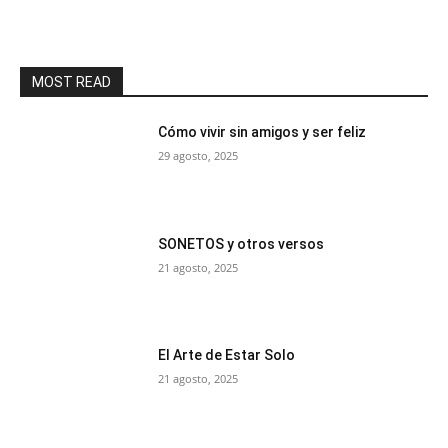
MOST READ
Cómo vivir sin amigos y ser feliz
29 agosto, 2025
SONETOS y otros versos
21 agosto, 2025
El Arte de Estar Solo
21 agosto, 2025